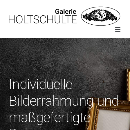
Skip
to
content
Individuelle
Bilderrahmung und
maßgefertigte